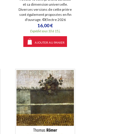
et sa dimension universelle.
Diverses versions de cette prière
sont également proposées en fin
d'ouvrage. ©Electre 2026
16,00 €
Expédié sous 10 à 15 j.
AJOUTER AU PANIER