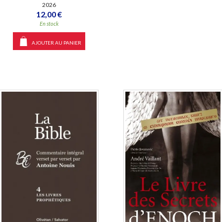
2026
12,00 €
En stock
AJOUTER AU PANIER