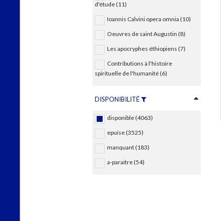
d'étude (11)
Ioannis Calvini opera omnia (10)
Oeuvres de saint Augustin (8)
Les apocryphes éthiopiens (7)
Contributions à l'histoire
spirituelle de l'humanité (6)
DISPONIBILITÉ
disponible (4063)
epuise (3525)
manquant (183)
a-paraitre (54)