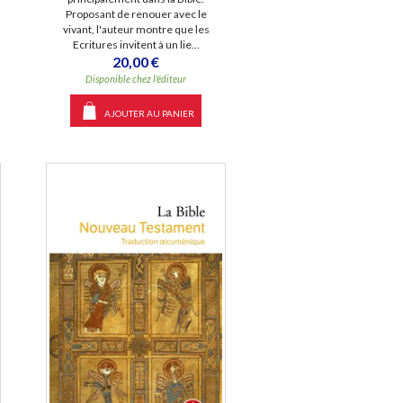
Proposant de renouer avec le
vivant, l'auteur montre que les
Ecritures invitent à un lie...
20,00 €
Disponible chez l'éditeur
AJOUTER AU PANIER