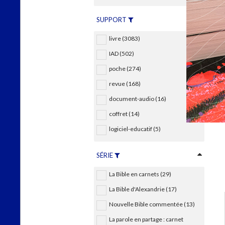
SUPPORT
livre (3083)
IAD (502)
poche (274)
revue (168)
document-audio (16)
coffret (14)
logiciel-educatif (5)
SÉRIE
La Bible en carnets (29)
La Bible d'Alexandrie (17)
Nouvelle Bible commentée (13)
La parole en partage : carnet