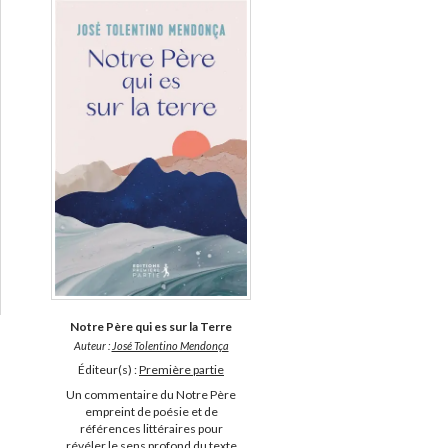
Notre Père qui es sur la Terre
Auteur :
José Tolentino Mendonça
Éditeur(s) :
Première partie
Un commentaire du Notre Père
empreint de poésie et de
références littéraires pour
révéler le sens profond du texte