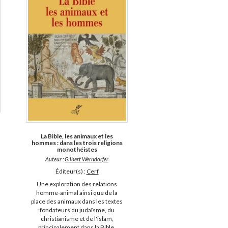
La Bible, les animaux et les
hommes : dans les trois religions
monothéistes
Auteur :
Gilbert Werndorfer
Éditeur(s) :
Cerf
Une exploration des relations
homme-animal ainsi que de la
place des animaux dans les textes
fondateurs du judaïsme, du
christianisme et de l'islam,
principalement dans la Bible.