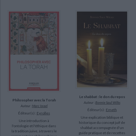
La communication prophétique (2)
La guéroute (2)
DISPONIBILITÉ
epuise (1116)
disponible (957)
manquant (49)
a-paraitre (14)
Le shabbat : le don du repos
Philosopher avec la Torah
Auteur :
Bonnie Saul Wilks
Auteur :
Marc Israel
Éditeur(s) :
Emeth
Éditeur(s) :
Eyrolles
Une explication biblique et
Une introduction à
historique du concept juif de
l'ontologie et l'éthique dans
shabbat accompagnée d'un
la tradition juive, à travers le
guide pratique et de recettes