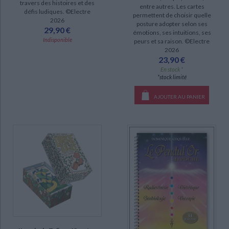
travers des histoires et des
entre autres. Les cartes
défis ludiques. ©Electre
permettent de choisir quelle
2026
posture adopter selon ses
29,90 €
émotions, ses intuitions, ses
Indisponible
peurs et sa raison. ©Electre
2026
23,90 €
En stock *
*stock limité
AJOUTER AU PANIER