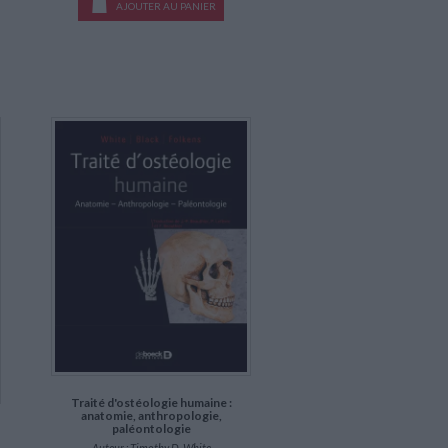
AJOUTER AU PANIER
Traité d'ostéologie humaine :
anatomie, anthropologie,
paléontologie
Auteur :
Timothy D. White