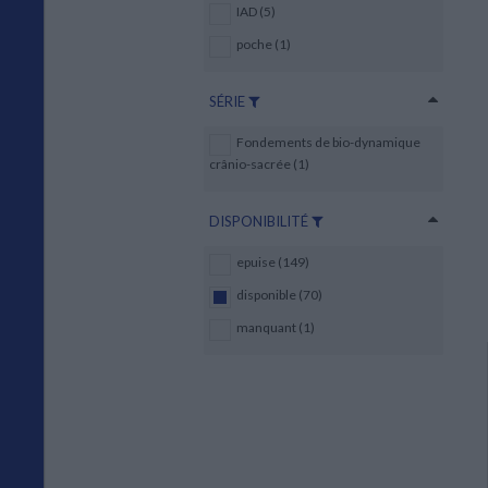
IAD (5)
poche (1)
SÉRIE
Fondements de bio-dynamique
crânio-sacrée (1)
DISPONIBILITÉ
epuise (149)
disponible (70)
manquant (1)