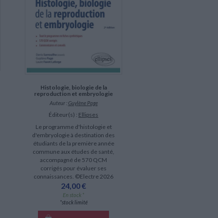
Histologie, biologie de la
reproduction et embryologie
Auteur :
Guylène Page
Éditeur(s) :
Ellipses
Le programme d'histologie et
d'embryologie à destination des
étudiants de la première année
commune aux études de santé,
accompagné de 570 QCM
corrigés pour évaluer ses
connaissances. ©Electre 2026
24,00 €
En stock *
*stock limité