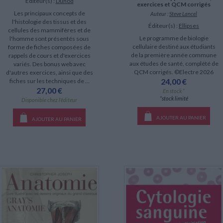
Éditeur(s) :
Dunod
exercices et QCM corrigés
Les principaux concepts de
Auteur :
Steve Lancel
l'histologie des tissus et des
Éditeur(s) :
Ellipses
cellules des mammifères et de
Le programme de biologie
l'homme sont présentés sous
cellulaire destiné aux étudiants
forme de fiches composées de
de la première année commune
rappels de cours et d'exercices
aux études de santé, complété de
variés. Des bonus web avec
QCM corrigés. ©Electre 2026
d'autres exercices, ainsi que des
24,00 €
fiches sur les techniques de ...
27,00 €
En stock *
*stock limité
Disponible chez l'éditeur
AJOUTER AU PANIER
AJOUTER AU PANIER