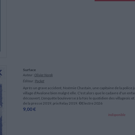
Surface
Auteur :
Olivier Norek
Éditeur :
Pocket
Après un grave accident, Noémie Chastain, une capitaine de la police ju
village d'Avalone bien malgré elle. C'est alors que le cadavre d'un enfa
découvert. L'enquête bouleverse à la fois le quotidien des villageois et
de la presse 2019, prix Relay 2019. ©Electre 2026
9,00 €
Indisponible