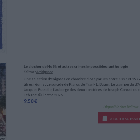
Le clocher de Noël : et autres crimes impossibles : anthologie
Éditeur :
Archipoche
Une sélection d'énigmes en chambre close parues entre 1897 et 1977
titres réunis : Le suicide de Kiaros de Frank L. Baum, Le train perdu d'
Jacques Futrelle, L'auberge des deux sorcières de Joseph Conrad ou
Leblanc. ©Electre 2026
9,50 €
Disponible chez l'éditeur
AJOUTER AU PANIE