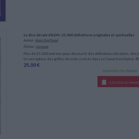
Le dico décalé d'ADN : 25.000 définitions originales et spirituelles
Auteur :
Alain Dag'Naud
Éditeur :
Larousse
Plus de 25.000 entrées pour découvrir des définitions décalées, des 
le concepteur des grilles de mots croisés dans Le Canard enchaîné. 
25,00 €
Disponible chez l'éditeur
AJOUTER AU PANIE