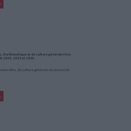
R
is, d'arithmétique et de culture générale tirés
de 1895, 1923 et 1930
 naturelles, de culture générale ou encore de
R