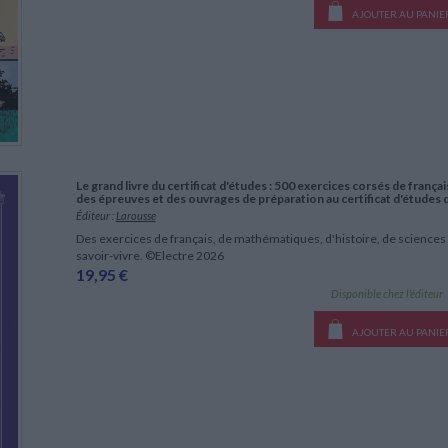
AJOUTER AU PANIE
Le grand livre du certificat d'études : 500 exercices corsés de frança
des épreuves et des ouvrages de préparation au certificat d'études 
Éditeur :
Larousse
Des exercices de français, de mathématiques, d'histoire, de sciences
savoir-vivre. ©Electre 2026
19,95 €
Disponible chez l'éditeur
AJOUTER AU PANIE