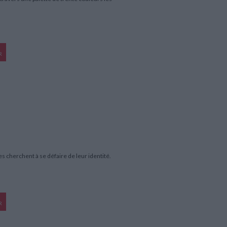
R
 cherchent à se défaire de leur identité.
R