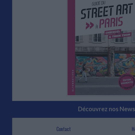
Découvrez nos Newsl
Contact
H