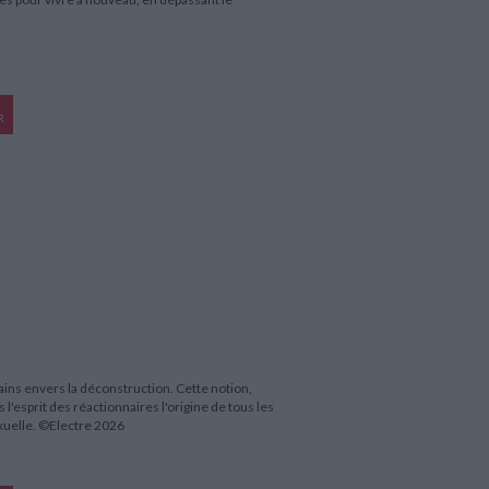
R
ains envers la déconstruction. Cette notion,
 l'esprit des réactionnaires l'origine de tous les
xuelle. ©Electre 2026