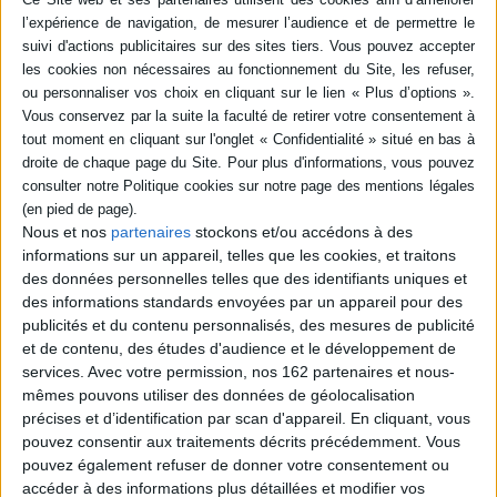
Articles
Ensemble
Réseaux sociaux
Partagez vos Lectures
Nous et nos
partenaires
stockons et/ou accédons à des
Et si parler de ses lectures de façon simple et décomplexée était possible ?
informations sur un appareil, telles que les cookies, et traitons
Lire la suite
des données personnelles telles que des identifiants uniques et
des informations standards envoyées par un appareil pour des
publicités et du contenu personnalisés, des mesures de publicité
et de contenu, des études d'audience et le développement de
services.
Avec votre permission, nos 162 partenaires et nous-
mêmes pouvons utiliser des données de géolocalisation
précises et d’identification par scan d'appareil. En cliquant, vous
pouvez consentir aux traitements décrits précédemment. Vous
pouvez également refuser de donner votre consentement ou
accéder à des informations plus détaillées et modifier vos