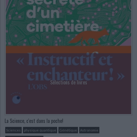
Sélections de livres
La Science, c'est dans la poche!
Sciences
physique quantique
Génétique
Astronomie