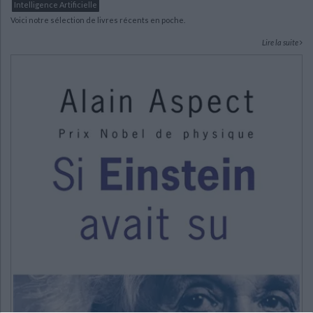
Intelligence Artificielle
Voici notre sélection de livres récents en poche.
Lire la suite