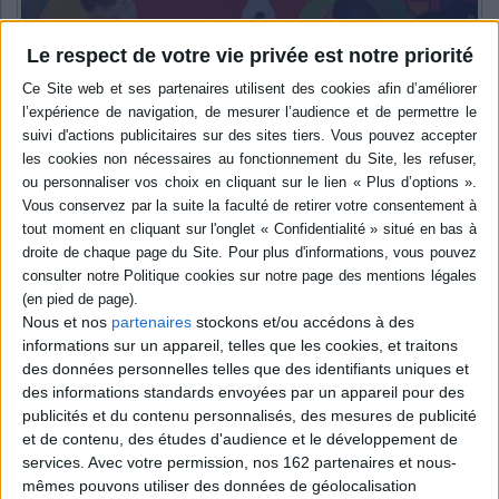
Le respect de votre vie privée est notre priorité
Coups de cœur
Ceux qui appartiennent au jour - Emma Doude Van Troostwijk
Famille
France
alzheimer
norvège
poétique
Littérature Française
Quand la maladie d’Alzheimer et la dépression sont racontés avec tendresse.
Lire la suite
Nous et nos
partenaires
stockons et/ou accédons à des
informations sur un appareil, telles que les cookies, et traitons
des données personnelles telles que des identifiants uniques et
des informations standards envoyées par un appareil pour des
publicités et du contenu personnalisés, des mesures de publicité
et de contenu, des études d'audience et le développement de
services.
Avec votre permission, nos 162 partenaires et nous-
mêmes pouvons utiliser des données de géolocalisation