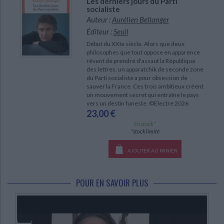
Les derniers jours du Parti
socialiste
Auteur :
Aurélien Bellanger
Éditeur :
Seuil
Début du XXIe siècle. Alors que deux
philosophes que tout oppose en apparence
rêvent de prendre d'assaut la République
des lettres, un apparatchik de seconde zone
du Parti socialiste a pour obsession de
sauver la France. Ces trois ambitieux créent
un mouvement secret qui entraîne le pays
vers un destin funeste. ©Electre 2026
23,00 €
En stock *
*stock limité
AJOUTER AU PANIER
POUR EN SAVOIR PLUS