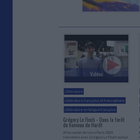
Vidéos
Littérature
Littérature française et francophone
Littérature en langue française
Grégory Le Floch - Dans la forêt
du hameau de Hardt
A l'occasion de Livre Paris 2019,
rencontre avec Grégory Le Floch autour