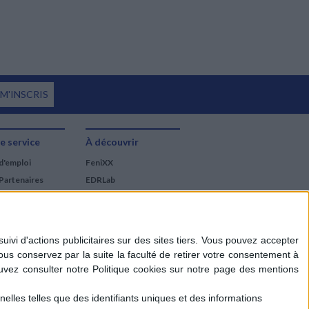
 M'INSCRIS
e service
À découvrir
d'emploi
FeniXX
Partenaires
EDRLab
RetroNews
BnF : portail des métiers
du livre
Cercle de la librairie
Les chèques cadeaux
Mollat
elles telles que des identifiants uniques et des informations