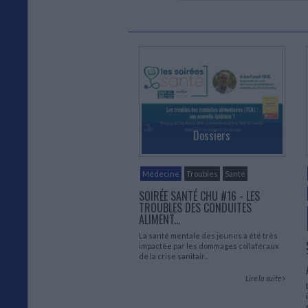
Dossiers
Médecine
Troubles
Santé
SOIRÉE SANTÉ CHU #16 - LES
TROUBLES DES CONDUITES
ALIMENT...
La santé mentale des jeunes a été très
impactée par les dommages collatéraux
de la crise sanitair...
Lire la suite