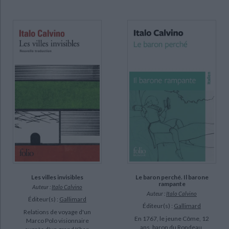
Les villes invisibles
Le baron perché. Il barone
rampante
Auteur :
Italo Calvino
Auteur :
Italo Calvino
Éditeur(s) :
Gallimard
Éditeur(s) :
Gallimard
Relations de voyage d'un
En 1767, le jeune Côme, 12
Marco Polo visionnaire
ans, baron du Rondeau,