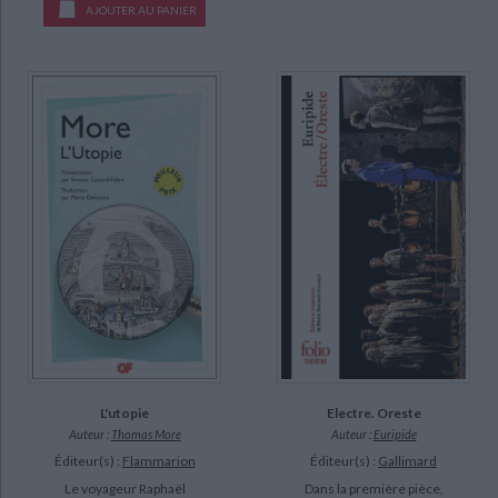
AJOUTER AU PANIER
L'utopie
Electre. Oreste
Auteur :
Thomas More
Auteur :
Euripide
Éditeur(s) :
Flammarion
Éditeur(s) :
Gallimard
Le voyageur Raphaël
Dans la première pièce,