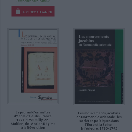
Disponible chez l'éditeur
AJOUTER AU PANIER
Le journal d'un maître
Les mouvements jacobins
d'école d'Ile-de-France.
en Normandie orientale : les
1771-1792 : Silly-en-
sociétés politiques dans
Multien, de l'Ancien Régime
l'Eure et la Seine-
à la Révolution
Inférieure, 1790-1795