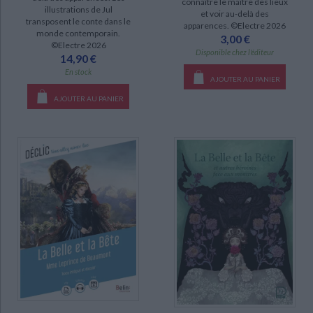
connaître le maître des lieux
illustrations de Jul
et voir au-delà des
transposent le conte dans le
apparences. ©Electre 2026
monde contemporain.
3,00 €
©Electre 2026
Disponible chez l'éditeur
14,90 €
En stock
AJOUTER AU PANIER
AJOUTER AU PANIER