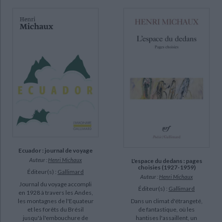
Ecuador : journal de voyage
Auteur :
Henri Michaux
L'espace du dedans : pages
choisies (1927-1959)
Éditeur(s) :
Gallimard
Auteur :
Henri Michaux
Journal du voyage accompli
Éditeur(s) :
Gallimard
en 1928 à travers les Andes,
Dans un climat d'étrangeté,
les montagnes de l'Equateur
de fantastique, où les
et les forêts du Brésil
hantises l'assaillent, un
jusqu'à l'embouchure de