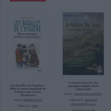
In nature we trust : les
Les batailles de l'hygiène :
paysages anglais à l'ère
villes et environnement de
industrielle
Pasteur aux Trente
Auteur :
Charles-François Mathis
Glorieuses
Éditeur(s) :
Sorbonne
Auteur :
Stéphane Frioux
Université Presses
Éditeur(s) :
PUF
A partir du cas de