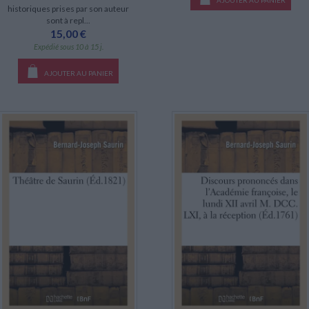
AJOUTER AU PANIER
historiques prises par son auteur
sont à repl...
15,00 €
Expédié sous 10 à 15 j.
AJOUTER AU PANIER