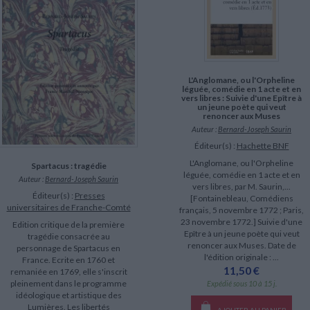
L'Anglomane, ou l'Orpheline
léguée, comédie en 1 acte et en
vers libres : Suivie d'une Epître à
un jeune poète qui veut
renoncer aux Muses
Auteur :
Bernard-Joseph Saurin
Éditeur(s) :
Hachette BNF
L'Anglomane, ou l'Orpheline
Spartacus : tragédie
léguée, comédie en 1 acte et en
Auteur :
Bernard-Joseph Saurin
vers libres, par M. Saurin,...
Éditeur(s) :
Presses
[Fontainebleau, Comédiens
universitaires de Franche-Comté
français, 5 novembre 1772 ; Paris,
23 novembre 1772.] Suivie d'une
Edition critique de la première
Epître à un jeune poète qui veut
tragédie consacrée au
renoncer aux Muses. Date de
personnage de Spartacus en
l'édition originale : ...
France. Ecrite en 1760 et
11,50 €
remaniée en 1769, elle s'inscrit
pleinement dans le programme
Expédié sous 10 à 15 j.
idéologique et artistique des
Lumières. Les libertés