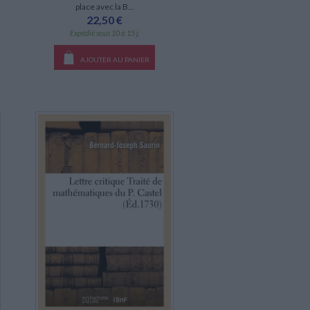
place avec la B...
22,50 €
Expédié sous 10 à 15 j.
AJOUTER AU PANIER