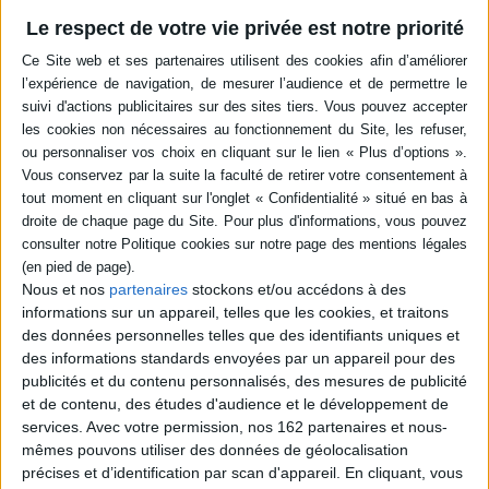
l'ordonnance du 10 février
Le respect de votre vie privée est notre priorité
2016. Le droit de
l'information, l'incidence de
l'action interrogative dans le
cadre du pacte de référence,
le champ de la règle relative
à l'imprévision ou encore
l'exécutio...
78,00 €
Disponible chez l'éditeur
AJOUTER AU PANIER
Nous et nos
partenaires
stockons et/ou accédons à des
informations sur un appareil, telles que les cookies, et traitons
des données personnelles telles que des identifiants uniques et
des informations standards envoyées par un appareil pour des
publicités et du contenu personnalisés, des mesures de publicité
et de contenu, des études d'audience et le développement de
services.
Avec votre permission, nos 162 partenaires et nous-
mêmes pouvons utiliser des données de géolocalisation
précises et d’identification par scan d'appareil. En cliquant, vous