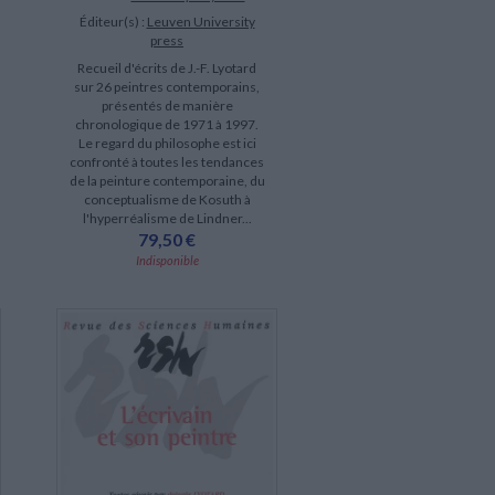
Éditeur(s) :
Leuven University
press
Recueil d'écrits de J.-F. Lyotard
sur 26 peintres contemporains,
présentés de manière
chronologique de 1971 à 1997.
Le regard du philosophe est ici
confronté à toutes les tendances
de la peinture contemporaine, du
conceptualisme de Kosuth à
l'hyperréalisme de Lindner...
79,50 €
Indisponible