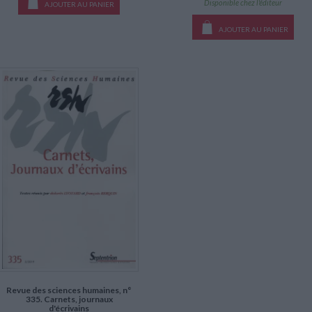
Disponible chez l'éditeur
AJOUTER AU PANIER
AJOUTER AU PANIER
Revue des sciences humaines, n°
335. Carnets, journaux
d'écrivains