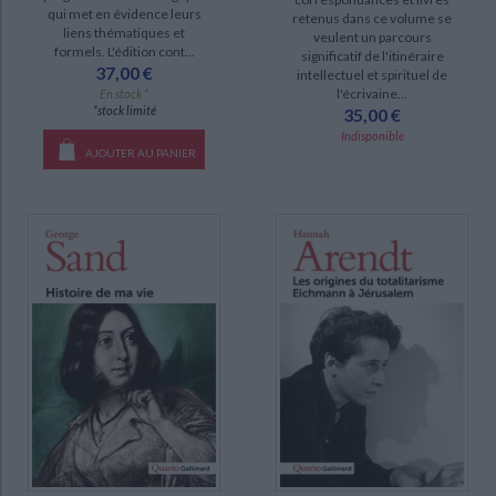
qui met en évidence leurs
retenus dans ce volume se
liens thématiques et
veulent un parcours
formels. L'édition cont...
significatif de l'itinéraire
37,00 €
intellectuel et spirituel de
l'écrivaine...
En stock *
*stock limité
35,00 €
Indisponible
AJOUTER AU PANIER