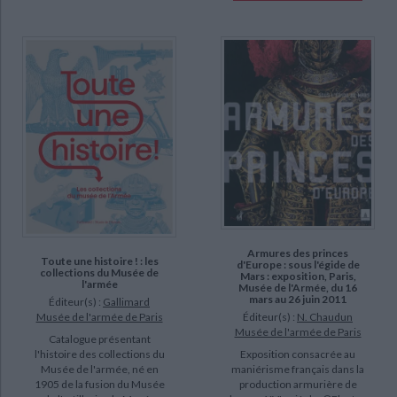
Armures des princes
Toute une histoire ! : les
d'Europe : sous l'égide de
collections du Musée de
Mars : exposition, Paris,
l'armée
Musée de l'Armée, du 16
mars au 26 juin 2011
Éditeur(s) :
Gallimard
Musée de l'armée de Paris
Éditeur(s) :
N. Chaudun
Musée de l'armée de Paris
Catalogue présentant
l'histoire des collections du
Exposition consacrée au
Musée de l'armée, né en
maniérisme français dans la
1905 de la fusion du Musée
production armurière de