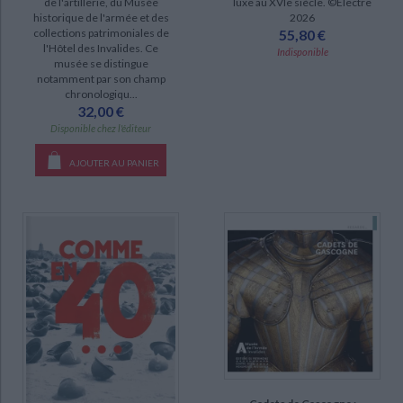
de l'artillerie, du Musée
luxe au XVIe siècle. ©Electre
historique de l'armée et des
2026
collections patrimoniales de
55,80 €
l'Hôtel des Invalides. Ce
Indisponible
musée se distingue
notamment par son champ
chronologiqu...
32,00 €
Disponible chez l'éditeur
AJOUTER AU PANIER