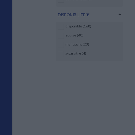
DISPONIBILITÉ
disponible (168)
epuise (48)
manquant (23)
a-paraitre (4)