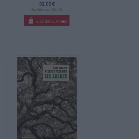
32,00 €
Expédié sous 10 à 15 j.
AJOUTER AU PANIER