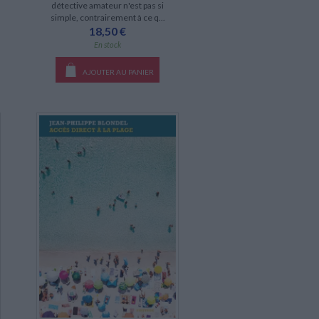
détective amateur n'est pas si
simple, contrairement à ce q...
18,50 €
En stock
AJOUTER AU PANIER