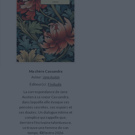
Ma chère Cassandra
Auteur :
Jane Austen
Éditeur(s) :
Finitude
La correspondance de Jane
Austen à sa soeur Cassandra,
dans laquelle elle évoque ses
pensées secrètes, ses espoirs et
ses doutes. Un dialogue intime et
complice qui rappelle que,
derrière l'écrivaine talentueuse,
se trouve une femme de son
temps. ©Electre 2026