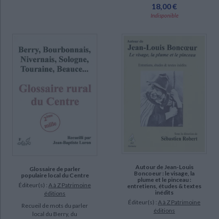
18,00 €
Indisponible
Autour de Jean-Louis
Glossaire de parler
Boncoeur : le visage, la
populaire local du Centre
plume et le pinceau :
Éditeur(s) :
A à Z Patrimoine
entretiens, études & textes
inédits
éditions
Éditeur(s) :
A à Z Patrimoine
Recueil de mots du parler
éditions
local du Berry, du