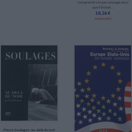
comprendre le personnage ainsi
que l'histoir...
18,26 €
Indisponible
Pierre Soulages : au-delà du noir