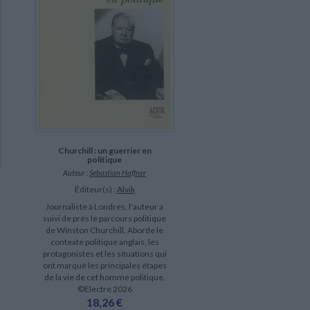
Churchill : un guerrier en
politique
Auteur :
Sebastian Haffner
Éditeur(s) :
Alvik
Journaliste à Londres, l'auteur a
suivi de près le parcours politique
de Winston Churchill. Aborde le
contexte politique anglais, les
protagonistes et les situations qui
ont marqué les principales étapes
de la vie de cet homme politique.
©Electre 2026
18,26 €