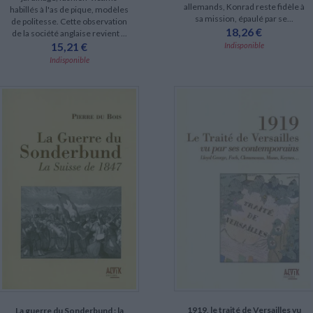
allemands, Konrad reste fidèle à
habillés à l'as de pique, modèles
sa mission, épaulé par se...
de politesse. Cette observation
18,26 €
de la société anglaise revient ...
15,21 €
Indisponible
Indisponible
1919, le traité de Versailles vu
La guerre du Sonderbund : la