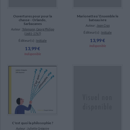
Ouvertures pour pour la
Marionettes/ Ensemble le
chasse - Orlando,
bateau ivre
Sarbacanes
Auteur :
Jean Cras
Auteur :
Telemann, Georg Philipp
Éditeur(s) :
Initiale
(1681-1767)
13,99 €
Éditeur(s) :
Initiale
Indisponible
13,99 €
Indisponible
C'est quoi la philosophie ?
Auteur :
Juliette Grégoire