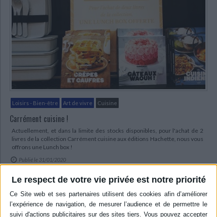
Loisirs - Bien-être
Art de vivre
Cuisine
Carrément cuisine !
Actuellement, et dans la limite des stocks disponibles, pour l'achat de 2
livres de la collection Carrément cuisine aux éditions Hachette, nous vous
offrons une Lunch box !
Publié le 31/01/2020
Le respect de votre vie privée est notre priorité