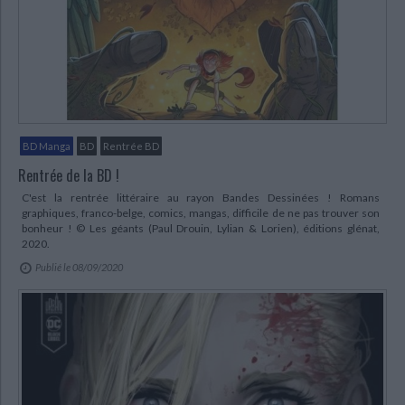
CHARGEMENT...
BD Manga
BD
Rentrée BD
Rentrée de la BD !
C'est la rentrée littéraire au rayon Bandes Dessinées ! Romans
graphiques, franco-belge, comics, mangas, difficile de ne pas trouver son
bonheur ! © Les géants (Paul Drouin, Lylian & Lorien), éditions glénat,
2020.
Publié le 08/09/2020