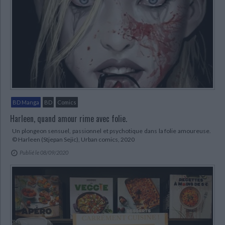
BD Manga
BD
Comics
Harleen, quand amour rime avec folie.
Un plongeon sensuel, passionnel et psychotique dans la folie amoureuse.
© Harleen (Stjepan Sejic), Urban comics, 2020
Publié le 08/09/2020