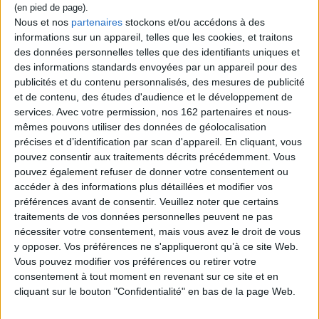
Nous et nos
partenaires
stockons et/ou accédons à des
informations sur un appareil, telles que les cookies, et traitons
des données personnelles telles que des identifiants uniques et
des informations standards envoyées par un appareil pour des
publicités et du contenu personnalisés, des mesures de publicité
et de contenu, des études d'audience et le développement de
services.
Avec votre permission, nos 162 partenaires et nous-
mêmes pouvons utiliser des données de géolocalisation
précises et d’identification par scan d'appareil. En cliquant, vous
POUR EN SAVOIR PLUS
pouvez consentir aux traitements décrits précédemment. Vous
pouvez également refuser de donner votre consentement ou
accéder à des informations plus détaillées et modifier vos
préférences avant de consentir.
Veuillez noter que certains
traitements de vos données personnelles peuvent ne pas
nécessiter votre consentement, mais vous avez le droit de vous
y opposer. Vos préférences ne s'appliqueront qu’à ce site Web.
Vous pouvez modifier vos préférences ou retirer votre
consentement à tout moment en revenant sur ce site et en
cliquant sur le bouton "Confidentialité" en bas de la page Web.