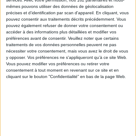
services.
Avec votre permission, nos 162 partenaires et nous-
mêmes pouvons utiliser des données de géolocalisation
précises et d’identification par scan d'appareil. En cliquant, vous
Et ceux de la dernière fois :
pouvez consentir aux traitements décrits précédemment. Vous
pouvez également refuser de donner votre consentement ou
accéder à des informations plus détaillées et modifier vos
préférences avant de consentir.
Veuillez noter que certains
traitements de vos données personnelles peuvent ne pas
nécessiter votre consentement, mais vous avez le droit de vous
y opposer. Vos préférences ne s'appliqueront qu’à ce site Web.
Vous pouvez modifier vos préférences ou retirer votre
BIBLIOGRAPHIE
consentement à tout moment en revenant sur ce site et en
cliquant sur le bouton "Confidentialité" en bas de la page Web.
Frisson l'écureuil
Auteur :
Mélanie Watt
Éditeur :
Bayard Jeunesse
Frisson l'écureuil ne quitte jamais son
arbre. Il pourrait être attaqué par des
microbes, des requins, ou des
extraterrestres. Un jour, une abeille tueuse
le fait tomber de son arbre. Après un
sursaut qui le propulse dans un buisson,