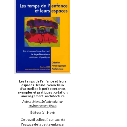
Les temps de l'enfance et leurs
espaces : les nouveaux lieux
d'accueil de la petite enfance,
exemples et pratiques : création,
aménagement, architecture
Auteur :
Navir, Enfants-adultes-
environnement (Paris)
Éditeur(s):
Navir
Ce travail collectif, consacré à
l'espace de la petite enfance,