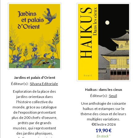
Jardins et palais d'Orient
Éditeur(s) :
Silvana Editoriale
Haïkus : dans les cieux
Exploration de la place des
Éditeur(s) :
Seuil
jardins orientaux dans
l'histoire collective du
Une anthologie de soixante
monde, grâce au catalogue
haïkus et estampes sur le
de l'exposition présentant
thème des cieux et de leurs
plus de 200 chefs-d'oeuvre,
multiples variations.
prêtés par de grands
©Electre 2026
musées, qui représentent
19,90 €
des jardins physiques,
En stock *