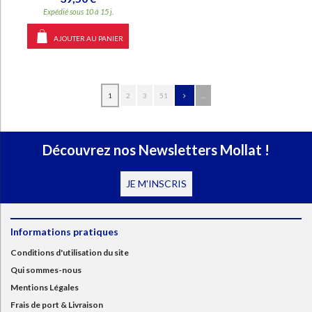
Expédié sous 10 à 15 j.
AJOUTER AU PANIER
1
2
3
51
...
Découvrez nos Newsletters Mollat !
JE M'INSCRIS
Informations pratiques
Conditions d'utilisation du site
Qui sommes-nous
Mentions Légales
Frais de port & Livraison