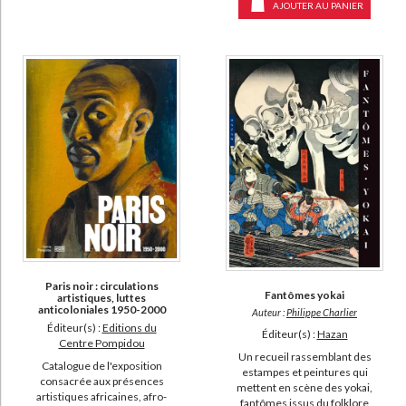
AJOUTER AU PANIER
Paris noir : circulations
Fantômes yokai
artistiques, luttes
anticoloniales 1950-2000
Auteur :
Philippe Charlier
Éditeur(s) :
Editions du
Éditeur(s) :
Hazan
Centre Pompidou
Un recueil rassemblant des
Catalogue de l'exposition
estampes et peintures qui
consacrée aux présences
mettent en scène des yokai,
artistiques africaines, afro-
fantômes issus du folklore