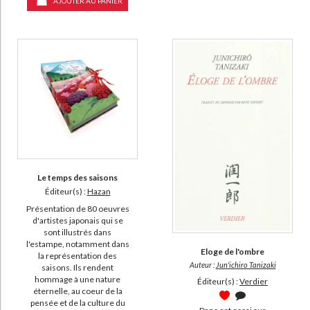
AJOUTER AU PANIER
Le temps des saisons
Éditeur(s) :
Hazan
Présentation de 80 oeuvres
d'artistes japonais qui se
sont illustrés dans
l'estampe, notamment dans
Eloge de l'ombre
la représentation des
Auteur :
Jun'ichiro Tanizaki
saisons. Ils rendent
hommage à une nature
Éditeur(s) :
Verdier
éternelle, au coeur de la
pensée et de la culture du