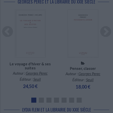
GEORGES PEREC ET LA LIBRAIRIE DU XXIE SIÈCLE
En stock *
En stock *
*stock limité
*stock limité
Le voyage d'hiver & ses
suites
Penser, classer
Auteur :
Georges Perec
Auteur :
Georges Perec
Éditeur :
Seuil
Éditeur :
Seuil
24,50 €
18,00 €
LYDIA FLEM ET LA LIBRAIRIE DU XXIE SIÈCLE