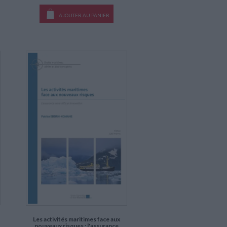
AJOUTER AU PANIER
Les activités maritimes face aux
nouveaux risques : l'assurance