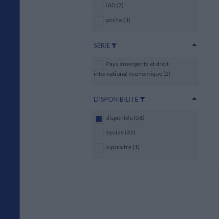
IAD (7)
poche (1)
SÉRIE
Pays émergents et droit
international économique (2)
DISPONIBILITÉ
disponible (58)
epuise (32)
a-paraitre (1)