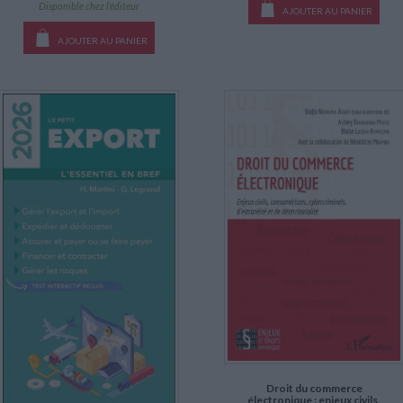
Disponible chez l'éditeur
AJOUTER AU PANIER
AJOUTER AU PANIER
Droit du commerce
électronique : enjeux civils,