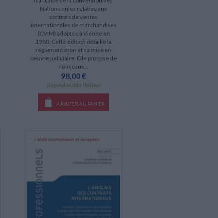
française de la convention des
Nations unies relative aux
contrats de ventes
internationales de marchandises
(CVIM) adoptée à Vienne en
1980. Cette édition détaille la
réglementation et sa mise en
oeuvre judiciaire. Elle propose de
nouveaux...
98,00 €
Disponible chez l'éditeur
AJOUTER AU PANIER