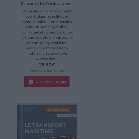
Éditeur(s) :
De Boeck supérieur
Une analyse des changements
opérés dans les politiques
commerciales internationales
dans un monde globalisé,
conflictuel et vulnérable. Choix
libéraux ou protectionnistes, les
auteurs décryptent leurs
véritables dimensions en
mobilisant les apports de
l'analyse des p...
29,90 €
Disponible chez l'éditeur
AJOUTER AU PANIER