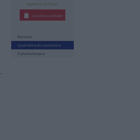
Expédié en 5 à 7 jours.
AJOUTER AU PANIER
t
Résumé
Quatrième de couverture
Fiche technique