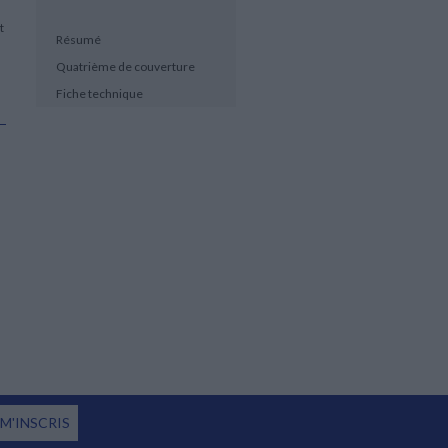
t
Résumé
Quatrième de couverture
Fiche technique
 M'INSCRIS