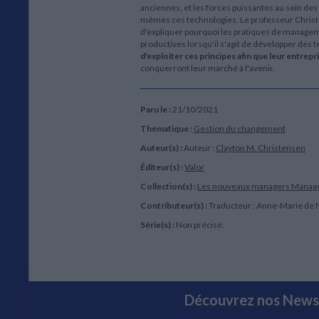
anciennes, et les forces puissantes au sein des
mêmes ces technologies. Le professeur Christ
d'expliquer pourquoi les pratiques de manageme
productives lorsqu'il s'agit de développer des t
d'exploiter ces principes afin que leur entrepr
conquerront leur marché à l'avenir.
Paru le :
21/10/2021
Thématique :
Gestion du changement
Auteur(s) :
Auteur :
Clayton M. Christensen
Éditeur(s) :
Valor
Collection(s) :
Les nouveaux managers
Manag
Contributeur(s) :
Traducteur : Anne-Marie de N
Série(s) :
Non précisé.
Découvrez nos Newsl