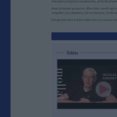
entreprise toujours rayonnante, on le disait pi
Avec le temps qui passe, allez donc savoir qui s
enquêté, j'ai subodoré, j'ai cru deviner, j'ai dû 
Me pardonnera-t-il de m'être lancé à sa poursuit
Vidéos