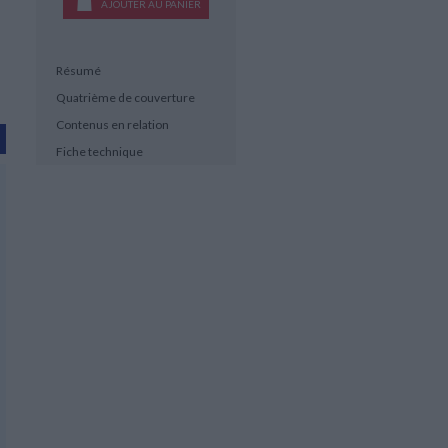
AJOUTER AU PANIER
Résumé
Quatrième de couverture
Contenus en relation
Fiche technique