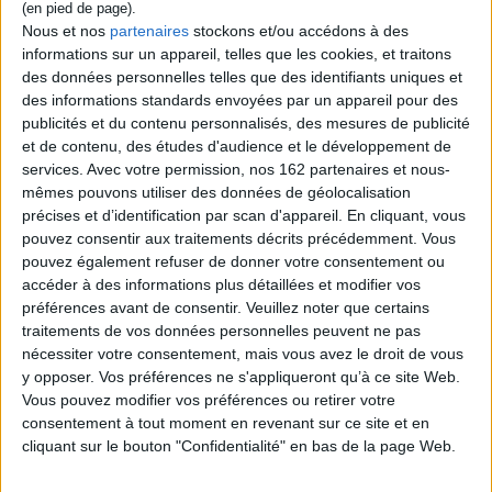
Nous et nos
partenaires
stockons et/ou accédons à des
Contenus Mollat en relation
informations sur un appareil, telles que les cookies, et traitons
des données personnelles telles que des identifiants uniques et
des informations standards envoyées par un appareil pour des
Dossiers
publicités et du contenu personnalisés, des mesures de publicité
et de contenu, des études d'audience et le développement de
services.
Avec votre permission, nos 162 partenaires et nous-
mêmes pouvons utiliser des données de géolocalisation
précises et d’identification par scan d'appareil. En cliquant, vous
pouvez consentir aux traitements décrits précédemment. Vous
pouvez également refuser de donner votre consentement ou
accéder à des informations plus détaillées et modifier vos
préférences avant de consentir.
Veuillez noter que certains
traitements de vos données personnelles peuvent ne pas
nécessiter votre consentement, mais vous avez le droit de vous
y opposer. Vos préférences ne s'appliqueront qu’à ce site Web.
Vous pouvez modifier vos préférences ou retirer votre
consentement à tout moment en revenant sur ce site et en
cliquant sur le bouton "Confidentialité" en bas de la page Web.
Loisirs - Bien-être
Tourisme
Art de vivre