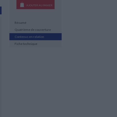
AJOUTER AU PANIER
Résumé
Quatrième de couverture
Contenus en relation
Fiche technique