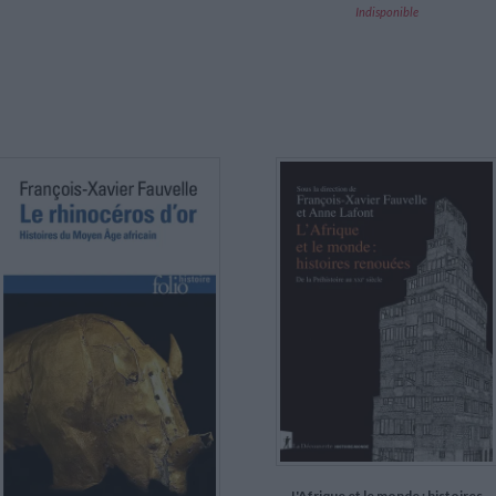
Indisponible
L'Afrique et le monde : histoires