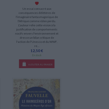
Un essai consacré aux
conséquences délétères de
l'imaginaire fantasmagorique de
l'Afrique comme éden perdu.
L'auteur relie cette vision à la
justification de comportements
nocifs envers l'environnement et
dresse un bilan critique de
l'action de l'Unesco et du WWF,
re...
12,50 €
En stock
AJOUTER AU PANIER