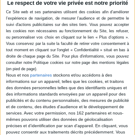
Le respect de votre vie privée est notre priorité
Les cathares, ennemis de l'intérieur
Moyen-Âge
Cathares
histoire médiévale
croyances
Sciences humaines - Histoire
Histoire - Généralités
Une synthèse exaltante !
Lire la suite
Nous et nos
partenaires
stockons et/ou accédons à des
informations sur un appareil, telles que les cookies, et traitons
des données personnelles telles que des identifiants uniques et
des informations standards envoyées par un appareil pour des
publicités et du contenu personnalisés, des mesures de publicité
et de contenu, des études d'audience et le développement de
services.
Avec votre permission, nos 162 partenaires et nous-
mêmes pouvons utiliser des données de géolocalisation
précises et d’identification par scan d'appareil. En cliquant, vous
pouvez consentir aux traitements décrits précédemment. Vous