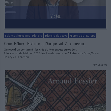
Vidéos
Sciences humaines - Histoire
Histoire des pays
Histoire de l'Europe
Xavier Hélary - Histoire de l'Europe. Vol. 2. La naissan...
Genèse d'un continent : les clés du Moyen Âge européen.
A l'occasion de l'édition 2025 des Rendez-vous de l'Histoire de Blois, Xavier
Hélary vous présen...
Lire la suite