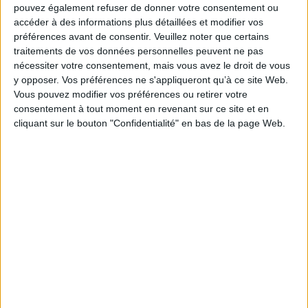
pouvez également refuser de donner votre consentement ou
accéder à des informations plus détaillées et modifier vos
préférences avant de consentir.
Veuillez noter que certains
traitements de vos données personnelles peuvent ne pas
nécessiter votre consentement, mais vous avez le droit de vous
y opposer. Vos préférences ne s'appliqueront qu’à ce site Web.
Vous pouvez modifier vos préférences ou retirer votre
consentement à tout moment en revenant sur ce site et en
cliquant sur le bouton "Confidentialité" en bas de la page Web.
Coups de cœur
Le rhinocéros d'or
Moyen-Âge
Afrique
Sciences humaines - Histoire
Histoire - Généralités
Une ode magnifique au continent africain et un grand hommage à la discipline
historique !