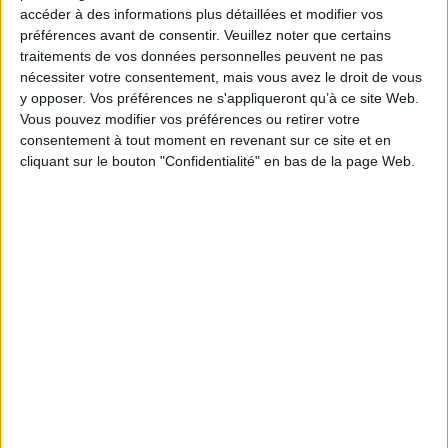
Thématique :
Sciences politiques
Relations internationales et géopolitique
accéder à des informations plus détaillées et modifier vos
préférences avant de consentir.
Veuillez noter que certains
Auteur(s) :
Auteur :
Yadh Ben Achour
traitements de vos données personnelles peuvent ne pas
Éditeur(s) :
Collège de France
nécessiter votre consentement, mais vous avez le droit de vous
Fayard
y opposer. Vos préférences ne s'appliqueront qu’à ce site Web.
Collection(s) :
Leçons inaugurales du Collège de France
Vous pouvez modifier vos préférences ou retirer votre
Série(s) :
Non précisé.
consentement à tout moment en revenant sur ce site et en
cliquant sur le bouton "Confidentialité" en bas de la page Web.
ISBN :
978-2-7226-0689-0
EAN13 :
9782722606890
Reliure :
Broché
Pages :
65
Hauteur: 19.0 cm / Largeur 12.0 cm
Épaisseur: 0.6 cm
Poids: 84 g
Découvrez nos Newsletters Mollat !