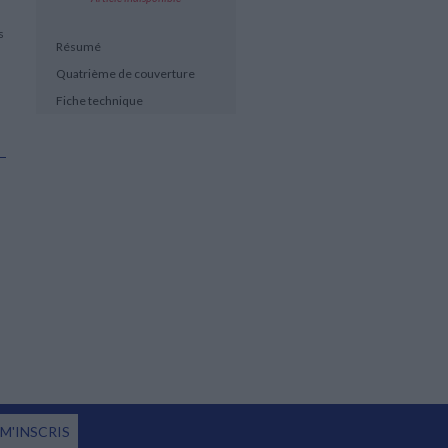
s
Résumé
Quatrième de couverture
Fiche technique
 M'INSCRIS