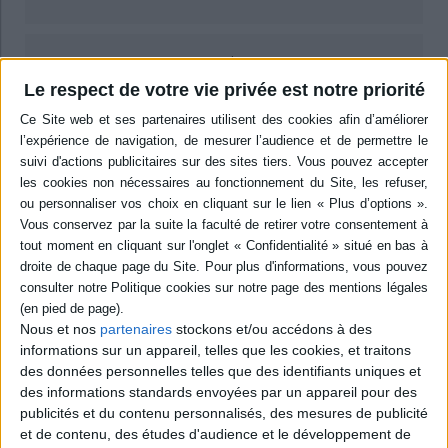
epub
7,99 €
Le respect de votre vie privée est notre priorité
Protection: Aucune
ACHETER EN NUMÉRIQUE
Résumé
L'auteur multiplie les perspectives, juridique, historique, économique,
pour comprendre les raisons et les mécanismes des majors américaines à
s'emparer des films français pour les refaire. L'ouvrage étudie notamment
La treizième lettre, remake du Corbeau de Clouzot, Pépé le Moko et son
remake Algiers, ou plus récemment Trois hommes et un couffin et son
remake Trois hommes et un bébé. ©Electre 2026
Nous et nos
partenaires
stockons et/ou accédons à des
Quatrième de couverture
informations sur un appareil, telles que les cookies, et traitons
des données personnelles telles que des identifiants uniques et
Remakes
des informations standards envoyées par un appareil pour des
publicités et du contenu personnalisés, des mesures de publicité
Les films français à Hollywood
et de contenu, des études d'audience et le développement de
La Chienne
de Renoir,
Jules et Jim
de Truffaut,
Le Père Noël est une ordure
de