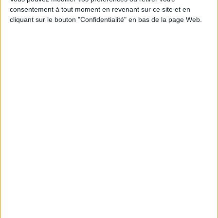
consentement à tout moment en revenant sur ce site et en
Découvrez nos Newsletters Mollat !
cliquant sur le bouton "Confidentialité" en bas de la page Web.
JE M'INSCRIS
Informations pratiques
Conditions d'utilisation du site
Qui sommes-nous
Mentions Légales
Frais de port & Livraison
Conditions Générales de Vente
À votre service
Offres d'emploi
Offres Partenaires
À découvrir
FeniXX