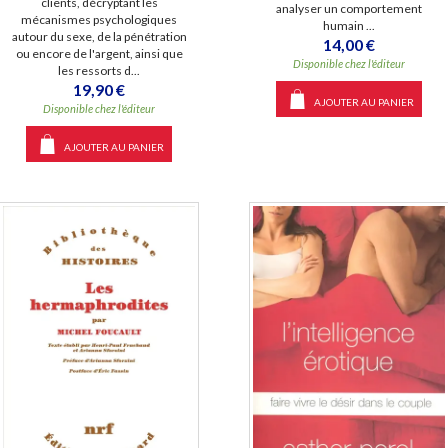
clients, décryptant les
analyser un comportement
mécanismes psychologiques
humain ...
autour du sexe, de la pénétration
14,00 €
ou encore de l'argent, ainsi que
Disponible chez l'éditeur
les ressorts d...
19,90 €
AJOUTER AU PANIER
Disponible chez l'éditeur
AJOUTER AU PANIER