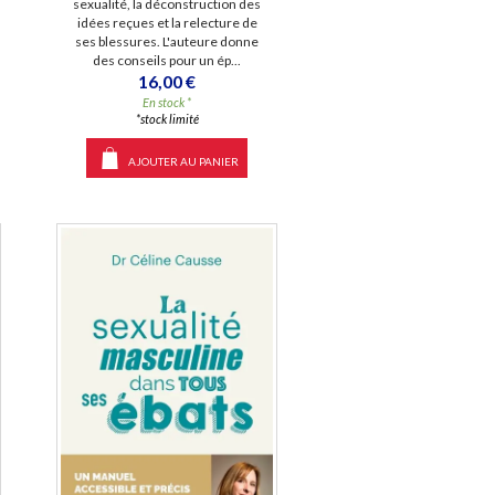
sexualité, la déconstruction des
idées reçues et la relecture de
ses blessures. L'auteure donne
des conseils pour un ép...
16,00 €
En stock *
*stock limité
AJOUTER AU PANIER