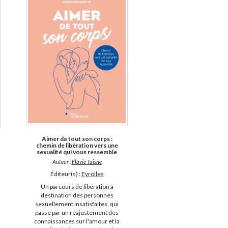
Aimer de tout son corps :
chemin de libération vers une
sexualité qui vous ressemble
Auteur :
Flavie Taisne
Éditeur(s) :
Eyrolles
Un parcours de libération à
destination des personnes
sexuellement insatisfaites, qui
passe par un réajustement des
connaissances sur l'amour et la