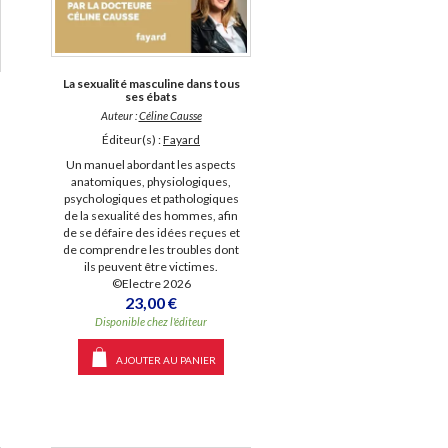
La sexualité masculine dans tous
ses ébats
Auteur :
Céline Causse
Éditeur(s) :
Fayard
Un manuel abordant les aspects
anatomiques, physiologiques,
psychologiques et pathologiques
de la sexualité des hommes, afin
de se défaire des idées reçues et
de comprendre les troubles dont
ils peuvent être victimes.
©Electre 2026
23,00 €
Disponible chez l'éditeur
AJOUTER AU PANIER