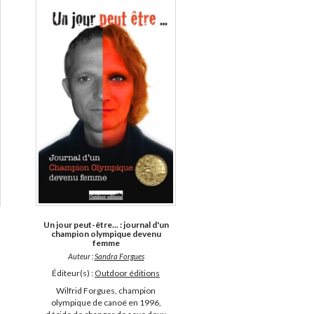
Un jour peut-être... : journal d'un
champion olympique devenu
femme
Auteur :
Sandra Forgues
Éditeur(s) :
Outdoor éditions
Wilfrid Forgues, champion
olympique de canoë en 1996,