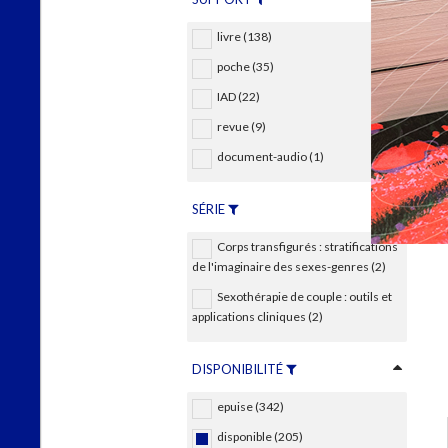
livre (138)
poche (35)
IAD (22)
revue (9)
document-audio (1)
SÉRIE
Corps transfigurés : stratifications
de l'imaginaire des sexes-genres (2)
Sexothérapie de couple : outils et
applications cliniques (2)
DISPONIBILITÉ
epuise (342)
disponible (205)