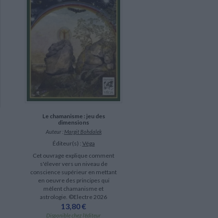
Le chamanisme : jeu des
dimensions
Auteur :
Margit Bohdalek
Éditeur(s) :
Véga
Cet ouvrage explique comment
s'élever vers un niveau de
conscience supérieur en mettant
en oeuvre des principes qui
mêlent chamanisme et
astrologie. ©Electre 2026
13,80 €
Disponible chez l'éditeur