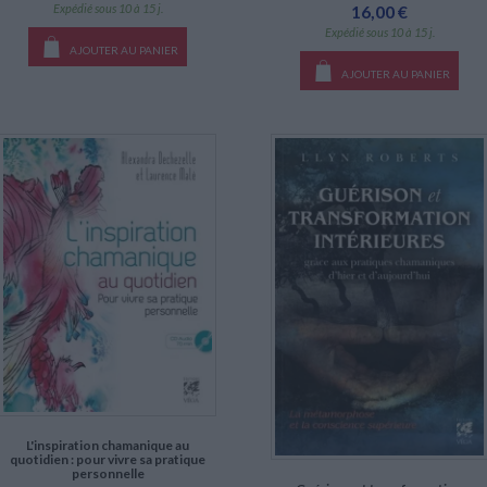
Expédié sous 10 à 15 j.
16,00 €
Expédié sous 10 à 15 j.
AJOUTER AU PANIER
AJOUTER AU PANIER
L'inspiration chamanique au
quotidien : pour vivre sa pratique
personnelle